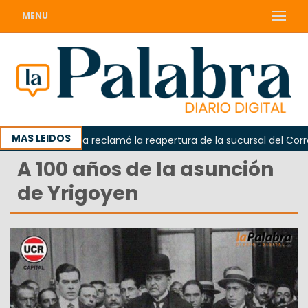
MENU
MAS LEIDOS
Odarda reclamó la reapertura de la sucursal del Correo 
A 100 años de la asunción
de Yrigoyen