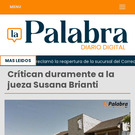
MENU
MAS LEIDOS
Odarda reclamó la reapertura de la sucursal del Correo Ar
Crítican duramente a la
jueza Susana Brianti