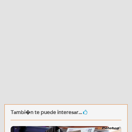
Tambi�n te puede interesar...