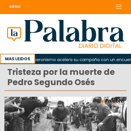
MENU
MAS LEIDOS
ada
El peronismo acelera su campaña con un encuentro 
Tristeza por la muerte de
Pedro Segundo Osés