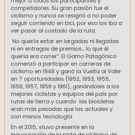
mejor a todos los participantes y
competidores. Su gran pasión fue el
ciclismo y nunca se resignó a no poder
seguir corriendo en bici, por eso los iba a
ver pasar al costado de la ruta.
No quería estar en largadas ni llegadas
ni en entregas de premios... lo que él
quería era correr”. El Gamo Patagónico
comenzó a participar en carreras de
ciclismo en 1948 y ganó la Vuelta al Valle
en 7 oportunidades (1952, 1953, 1955,
1956, 1957, 1959 y 1961), ganándoles a los
mejores ciclistas y equipos del país por
rutas de tierra y cuando las bicicletas
eran más pesadas que las actuales y
con menos tecnología.
En el 2015, stuvo presente en la
inauguración de la pista de ciclismo de