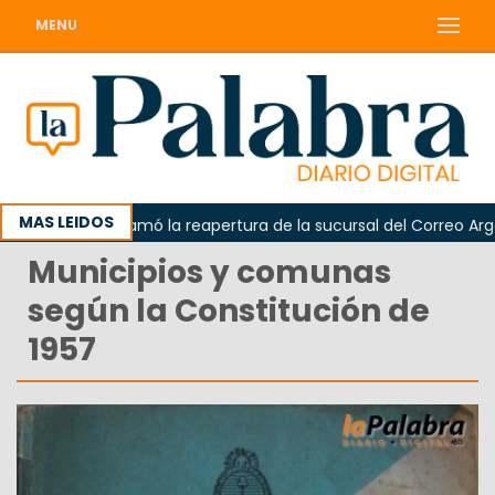
MENU
MAS LEIDOS
arda reclamó la reapertura de la sucursal del Correo Argentino
Municipios y comunas
según la Constitución de
1957