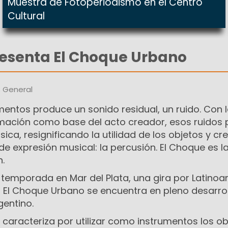
Muestra de Fotoperiodismo en el Centro
Cultural
esenta El Choque Urbano
s General
entos produce un sonido residual, un ruido. Con 
mación como base del acto creador, esos ruidos
ica, resignificando la utilidad de los objetos y cr
de expresión musical: la percusión. El Choque es la
.
 temporada en Mar del Plata, una gira por Latino
 El Choque Urbano se encuentra en pleno desarrol
gentino.
caracteriza por utilizar como instrumentos los ob