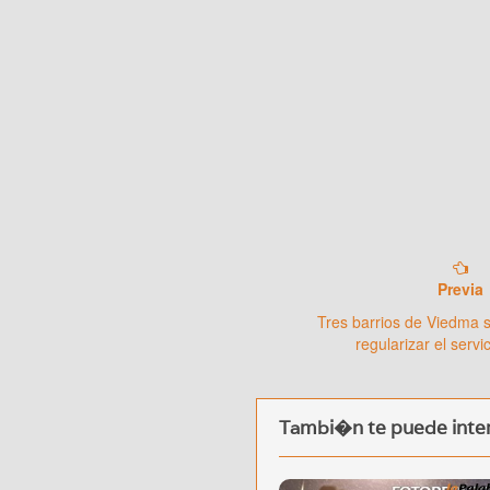
Previa
Tres barrios de Viedma 
regularizar el servic
Tambi�n te puede inter