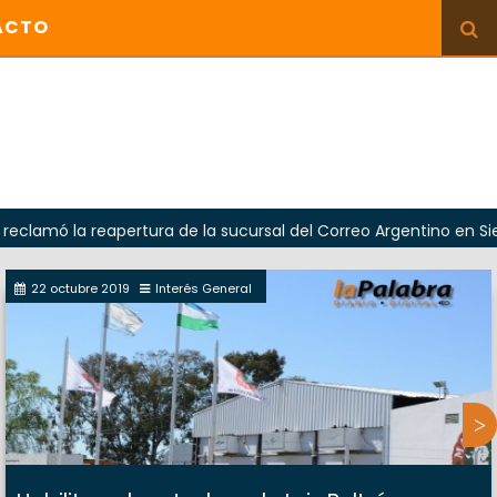
ACTO
 la reapertura de la sucursal del Correo Argentino en Sierra G
22 octubre 2019
Interés General