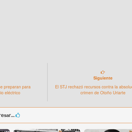
Siguiente
se preparan para
El STJ rechazó recursos contra la absolu
io eléctrico
crimen de Otoño Uriarte
esar...