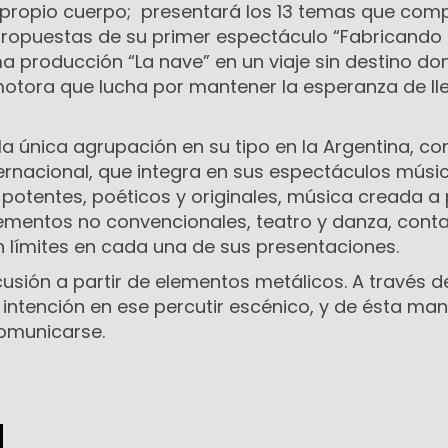
l propio cuerpo; presentará los 13 temas que co
 propuestas de su primer espectáculo “Fabricando
ma producción “La nave” en un viaje sin destino do
motora que lucha por mantener la esperanza de ll
a única agrupación en su tipo en la Argentina, co
ernacional, que integra en sus espectáculos músi
potentes, poéticos y originales, música creada a 
elementos no convencionales, teatro y danza, conta
n límites en cada una de sus presentaciones.
cusión a partir de elementos metálicos. A través de
intención en ese percutir escénico, y de ésta man
omunicarse.