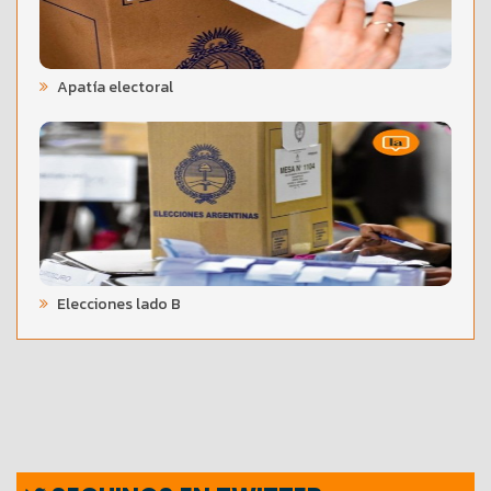
Apatía electoral
Elecciones lado B