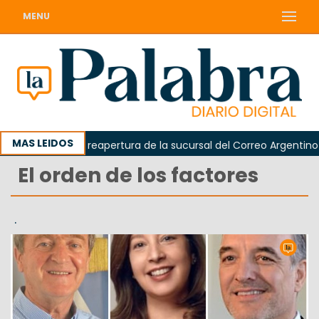
MENU
MAS LEIDOS
 reclamó la reapertura de la sucursal del Correo Argentino en S
El orden de los factores
.