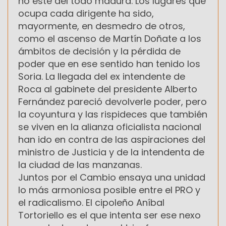
no esté del todo madura. Los lugares que
ocupa cada dirigente ha sido,
mayormente, en desmedro de otros,
como el ascenso de Martín Doñate a los
ámbitos de decisión y la pérdida de
poder que en ese sentido han tenido los
Soria. La llegada del ex intendente de
Roca al gabinete del presidente Alberto
Fernández pareció devolverle poder, pero
la coyuntura y las rispideces que también
se viven en la alianza oficialista nacional
han ido en contra de las aspiraciones del
ministro de Justicia y de la intendenta de
la ciudad de las manzanas.
Juntos por el Cambio ensaya una unidad
lo más armoniosa posible entre el PRO y
el radicalismo. El cipoleño Aníbal
Tortoriello es el que intenta ser ese nexo