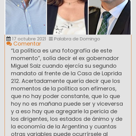
17 octubre 2021
Palabra de Domingo
Comentar
“La política es una fotografía de este
momento”, solía decir el ex gobernador
Miguel Saiz cuando ejercía su segundo
mandato al frente de la Casa de Laprida
212. Acertadamente quería decir que los
momentos de la política son efímeros,
que no hay poder constante, que lo que
hoy no es mañana puede ser y viceversa
y a eso hay que agregarle la pericia de
los dirigentes, los estados de ánimo y de
la economía de la Argentina y cuantas
otras variables puede ocurrírsele al