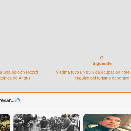
Siguiente
a una edición récord
Viedma tuvo un 85% de ocupación hotele
agónica de Angus
impulso del turismo deportivo
esar...