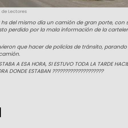
 de Lectores
0 hs del mismo día un camión de gran porte, con 
to perdido por la mala información de la cartele
vieron que hacer de policías de tránsito, parando 
 camión.
ESTABA A ESA HORA, SI ESTUVO TODA LA TARDE HAC
ORA DONDE ESTABAN ????????????????????