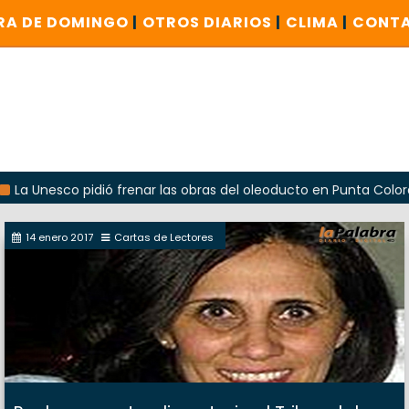
RA DE DOMINGO
|
OTROS DIARIOS
|
CLIMA
|
CONT
esco pidió frenar las obras del oleoducto en Punta Colorada
14 enero 2017
Cartas de Lectores