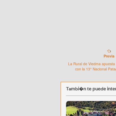
Previa
La Rural de Viedma apuesta 
con la 13° Nacional Pat
Tambi�n te puede inter