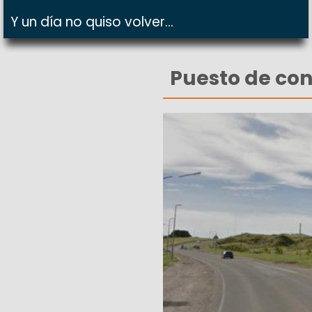
Y un día no quiso volver...
Puesto de cont