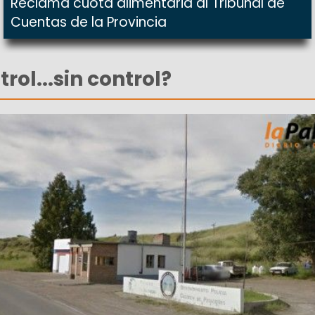
Reclama cuota alimentaria al Tribunal de
Cuentas de la Provincia
rol...sin control?