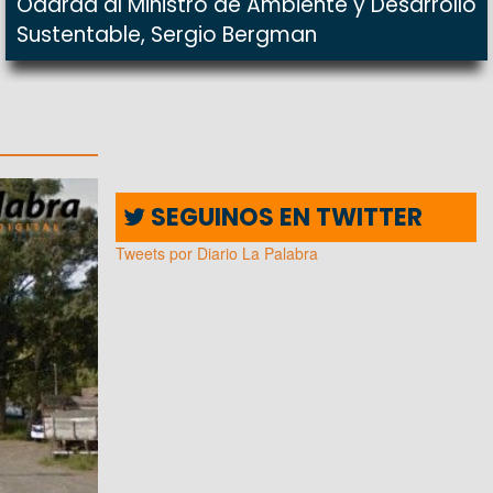
Odarda al Ministro de Ambiente y Desarrollo
Sustentable, Sergio Bergman
SEGUINOS EN TWITTER
Tweets por Diario La Palabra