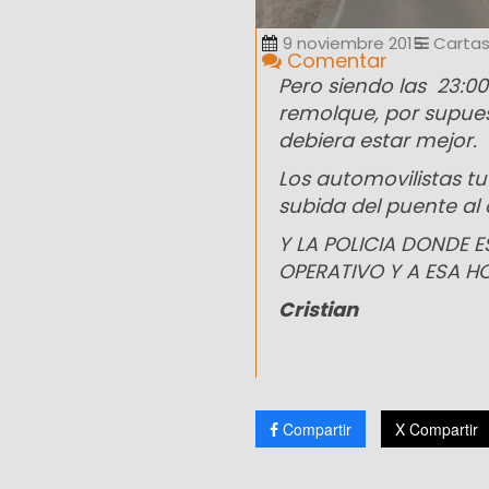
9 noviembre 2015
Cartas
Comentar
Pero siendo las 23:0
remolque, por supues
debiera estar mejor.
Los automovilistas tu
subida del puente al
Y LA POLICIA DONDE 
OPERATIVO Y A ESA H
Cristian
Compartir
X Compartir