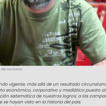
 de Lectores
ndo vigente, más allá de un resultado circunstanci
to económico, corporativo y mediático puesto al
cción sistemática de nuestros logros; a las camp
e hayan visto en la historia del país.