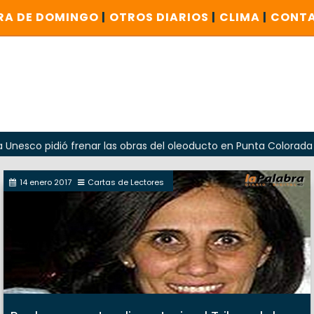
RA DE DOMINGO
|
OTROS DIARIOS
|
CLIMA
|
CONT
ó frenar las obras del oleoducto en Punta Colorada
Odar
14 enero 2017
Cartas de Lectores