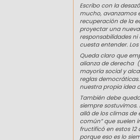
Escribo con la desaz
mucho, avanzamos en
recuperación de la e
proyectar una nueva
responsabilidades ni 
cuesta entender. Los
Queda claro que empie
alianza de derecha (g
mayoría social y alca
reglas democráticas.
nuestra propia idea d
También debe quedar
siempre sostuvimos. D
allá de los climas de
común” que suelen i
fructificó en estos 
porque eso es lo siem