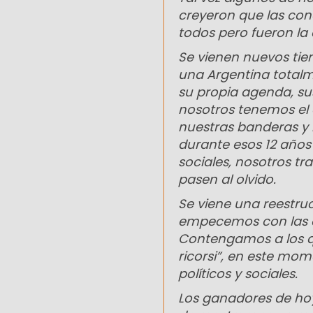
creyeron que las con
todos pero fueron la
Se vienen nuevos ti
una Argentina totalm
su propia agenda, sus
nosotros tenemos el 
nuestras banderas y n
durante esos 12 años
sociales, nosotros t
pasen al olvido.
Se viene una reestru
empecemos con las c
Contengamos a los qu
ricorsi”, en este mo
políticos y sociales.
Los ganadores de ho