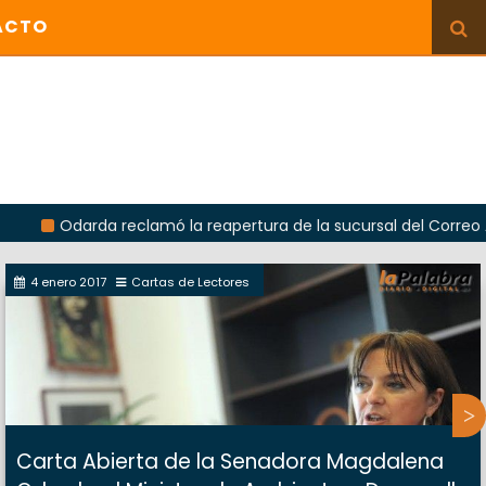
ACTO
da reclamó la reapertura de la sucursal del Correo Argentino en
4 enero 2017
Cartas de Lectores
Carta Abierta de la Senadora Magdalena