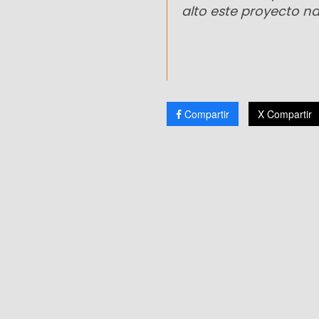
alto este proyecto n
Compartir
X Compartir