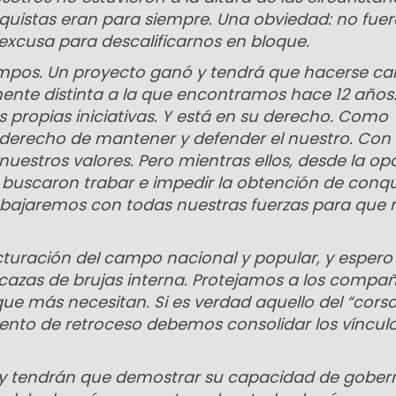
quistas eran para siempre. Una obviedad: no fue
 excusa para descalificarnos en bloque.
empos. Un proyecto ganó y tendrá que hacerse ca
ente distinta a la que encontramos hace 12 años.
 propias iniciativas. Y está en su derecho. Como
derecho de mantener y defender el nuestro. Con
uestros valores. Pero mientras ellos, desde la opo
 buscaron trabar e impedir la obtención de conqu
rabajaremos con todas nuestras fuerzas para que 
cturación del campo nacional y popular, y espero
azas de brujas interna. Protejamos a los compañ
e más necesitan. Si es verdad aquello del “corso
mento de retroceso debemos consolidar los víncul
y tendrán que demostrar su capacidad de gobern