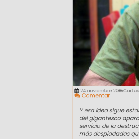
24 noviembre 2015
Cartas
Comentar
Y esa idea sigue esta
del gigantesco apara
servicio de la destru
más despiadadas que s