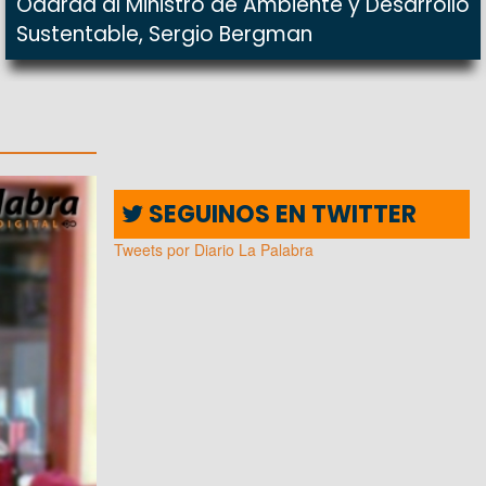
Odarda al Ministro de Ambiente y Desarrollo
Sustentable, Sergio Bergman
SEGUINOS EN TWITTER
Tweets por Diario La Palabra