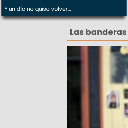
Y un día no quiso volver...
Las banderas 