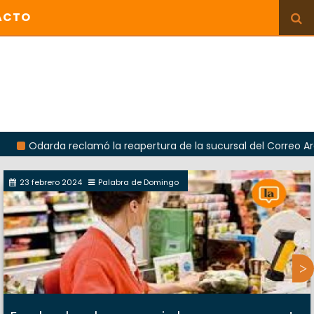
ACTO
da reclamó la reapertura de la sucursal del Correo Argentino en
23 febrero 2024
Palabra de Domingo