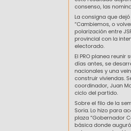
consenso, las nomina
La consigna que dejó 
“Cambiemos, o volver
polarización entre JS
provincial con la int
electorado.
El PRO planea reunir s
días antes, se desarr
nacionales y una vei
construir viviendas. S
coordinador, Juan Mar
ciclo del partido.
Sobre el filo de la 
Soria. Lo hizo para a
plaza “Gobernador Car
básica donde auguró 