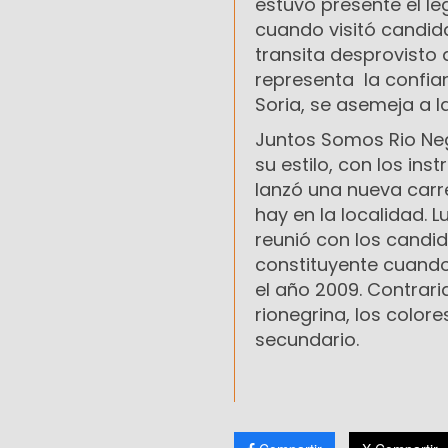
estuvo presente el le
cuando visitó candida
transita desprovisto d
representa la confian
Soria, se asemeja a la
Juntos Somos Rio Negr
su estilo, con los ins
lanzó una nueva carre
hay en la localidad. 
reunió con los candi
constituyente cuando
el año 2009. Contraria
rionegrina, los colore
secundario.