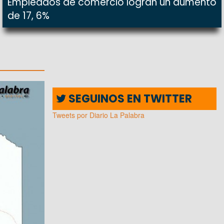
Empleados de comercio logran un aumento
de 17, 6%
SEGUINOS EN TWITTER
Tweets por Diario La Palabra