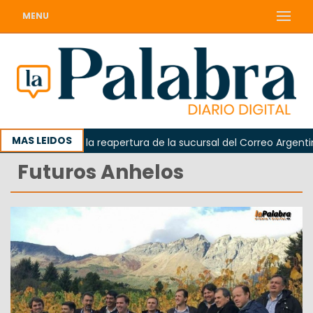
MENU
MAS LEIDOS
a reclamó la reapertura de la sucursal del Correo Argentino en
Futuros Anhelos