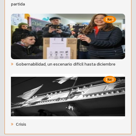
partida
Gobernabilidad, un escenario difícil hasta diciembre
Crisis